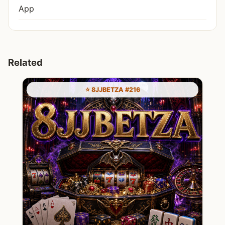
App
Related
⭐ 8JJBETZA #216