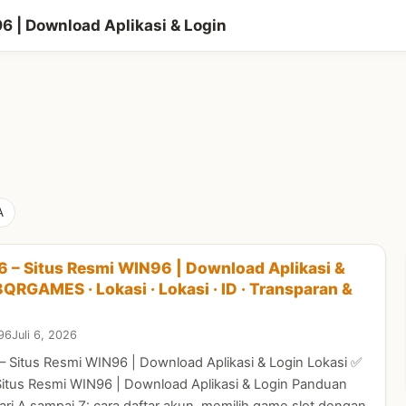
6 | Download Aplikasi & Login
A
 – Situs Resmi WIN96 | Download Aplikasi &
8QRGAMES · Lokasi · Lokasi · ID · Transparan &
96
Juli 6, 2026
 Situs Resmi WIN96 | Download Aplikasi & Login Lokasi ✅
itus Resmi WIN96 | Download Aplikasi & Login Panduan