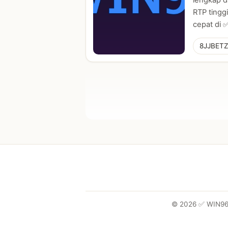
lengkap d
RTP tingg
cepat di 
8JJBET
© 2026 ✅ WIN96 -