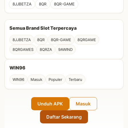
8JJBETZA
8QR
8QR-GAME
Semua Brand Slot Terpercaya
8JJBETZA
8QR
8QR-GAME
8QRGAME
8QRGAMES
8QRZA
9AWIND
WIN96
WIN96
Masuk
Populer
Terbaru
Unduh APK
Masuk
Daftar Sekarang